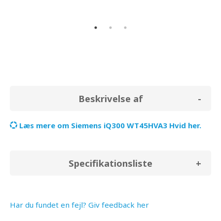
tørring.
.
Beskrivelse af
Læs mere om Siemens iQ300 WT45HVA3 Hvid her.
Specifikationsliste
Har du fundet en fejl? Giv feedback her