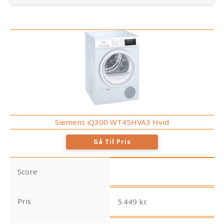
Siemens iQ300 WT45HVA3 Hvid
Gå Til Pris
Score
Pris
5.449 kr.