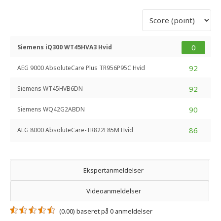
0
Siemens iQ300 WT45HVA3 Hvid
92
AEG 9000 AbsoluteCare Plus TR956P95C Hvid
92
Siemens WT45HVB6DN
90
Siemens WQ42G2ABDN
86
AEG 8000 AbsoluteCare-TR822F85M Hvid
Ekspertanmeldelser
Videoanmeldelser
(0.00) baseret på 0 anmeldelser