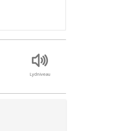
Lydniveau