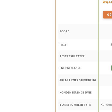
WQ33
Gå 
SCORE
8
PRIS
TESTRESULTATER
ENERGIKLASSE
ÅRLIGT ENERGIFORBRUG
KONDENSERINGSEVNE
Konden
TØRRETUMBLER TYPE