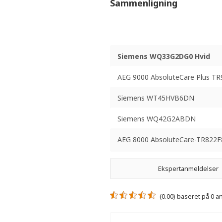
Sammenligning
Siemens WQ33G2DG0 Hvid
AEG 9000 AbsoluteCare Plus TR
Siemens WT45HVB6DN
Siemens WQ42G2ABDN
AEG 8000 AbsoluteCare-TR822F
Ekspertanmeldelser
(0.00) baseret på 0 