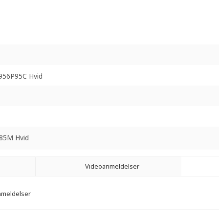
956P95C Hvid
85M Hvid
Videoanmeldelser
anmeldelser