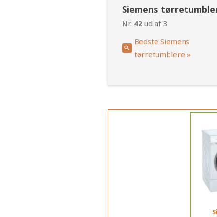
Siemens tørretumble
Nr.
42
ud af 3
Bedste Siemens
tørretumblere »
S