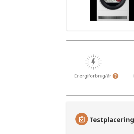
Energiforbrug/år
Testplacerin