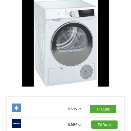
6.595 kr
Til Butik
6.694 kr
Til Butik