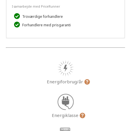
I samarbejde med PriceRunner
Troværdige forhandlere
Forhandlere med prisgaranti
Energiforbrug/år
Energiklasse