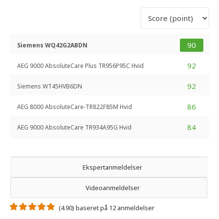
90
Siemens WQ42G2ABDN
92
AEG 9000 AbsoluteCare Plus TR956P95C Hvid
92
Siemens WT45HVB6DN
86
AEG 8000 AbsoluteCare-TR822F85M Hvid
84
AEG 9000 AbsoluteCare TR934A95G Hvid
Ekspertanmeldelser
Videoanmeldelser
(4.90) baseret på 12 anmeldelser