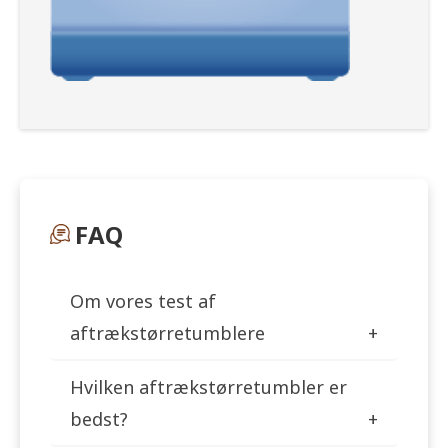
FAQ
Om vores test af
aftrækstørretumblere
Hvilken aftrækstørretumbler er
bedst?