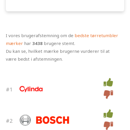
I vores brugerafstemning om de
bedste tørretumbler
mærker
har
3438
brugere stemt.
Du kan se, hvilket mærke brugerne vurderer til at
være bedst i afstemningen.
#1
#2