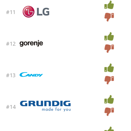
#11
#12
#13
#14