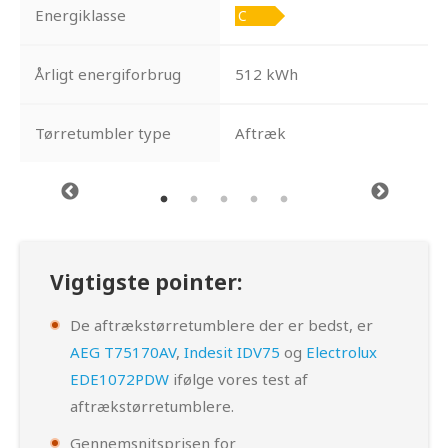
Energiklasse
Årligt energiforbrug
512 kWh
Tørretumbler type
Aftræk
Vigtigste pointer:
De aftrækstørretumblere der er bedst, er
AEG T75170AV
,
Indesit IDV75
og
Electrolux
EDE1072PDW
ifølge vores test af
aftrækstørretumblere.
Gennemsnitsprisen for