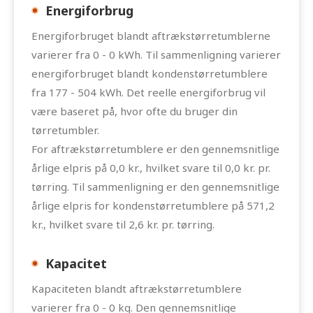
Energiforbrug
Energiforbruget blandt aftrækstørretumblerne
varierer fra 0 - 0 kWh. Til sammenligning varierer
energiforbruget blandt kondenstørretumblere
fra 177 - 504 kWh. Det reelle energiforbrug vil
være baseret på, hvor ofte du bruger din
tørretumbler.
For aftrækstørretumblere er den gennemsnitlige
årlige elpris på 0,0 kr., hvilket svare til 0,0 kr. pr.
tørring.
Til sammenligning er den gennemsnitlige
årlige elpris for kondenstørretumblere på 571,2
kr., hvilket svare til 2,6 kr. pr. tørring.
Kapacitet
Kapaciteten blandt aftrækstørretumblere
varierer fra 0 - 0 kg. Den gennemsnitlige