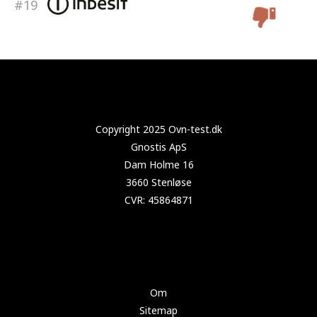
#19
Copyright 2025 Test-tørretumbler.dk
Om
Sitemap