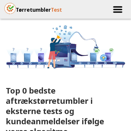
Tørretumbler
Test
Top 0 bedste
aftrækstørretumbler i
eksterne tests og
kundeanmeldelser ifølge