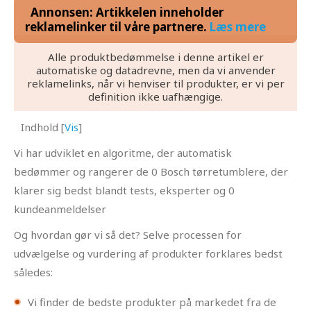
Annonsen: Artikkelen inneholder
reklamelinker til våre partnere.
Læs mere
Alle produktbedømmelse i denne artikel er
automatiske og datadrevne, men da vi anvender
reklamelinks, når vi henviser til produkter, er vi per
definition ikke uafhængige.
Indhold
[
Vis
]
Vi har udviklet en algoritme, der automatisk
bedømmer og rangerer de 0 Bosch tørretumblere, der
klarer sig bedst blandt tests, eksperter og 0
kundeanmeldelser
Og hvordan gør vi så det? Selve processen for
udvælgelse og vurdering af produkter forklares bedst
således:
Vi finder de bedste produkter på markedet fra de