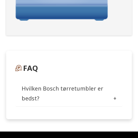
FAQ
Hvilken Bosch tørretumbler er
bedst?