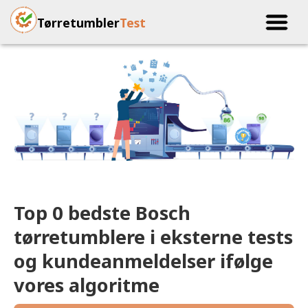
Tørretumbler
Test
Top 0 bedste Bosch
tørretumblere i eksterne tests
og kundeanmeldelser ifølge
vores algoritme