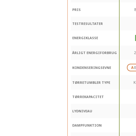
8
PRIS
TESTRESULTATER
ENERGIKLASSE
2
ÅRLIGT ENERGIFORBRUG
A
KONDENSERINGSEVNE
K
TØRRETUMBLER TYPE
TØRREKAPACITET
LYDNIVEAU
DAMPFUNKTION