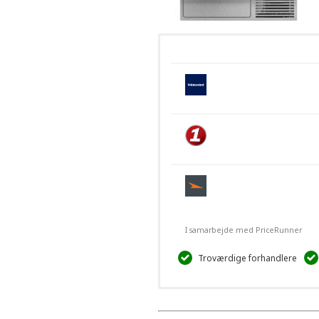
I samarbejde med PriceRunner
Troværdige forhandlere