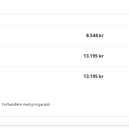
8.544 kr
13.195 kr
13.195 kr
Forhandlere med prisgaranti