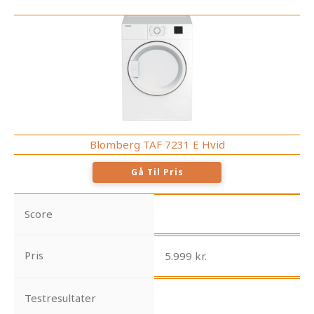
Blomberg TAF 7231 E Hvid
Gå Til Pris
Score
Pris
5.999 kr.
Testresultater