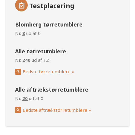
Testplacering
Blomberg tørretumblere
Nr.
8
ud af 0
Alle tørretumblere
Nr.
240
ud af 12
Bedste tørretumblere »
Alle aftrækstørretumblere
Nr.
20
ud af 0
Bedste aftrækstørretumblere »