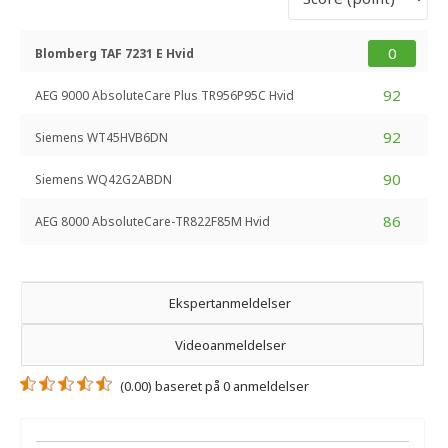
0
Blomberg TAF 7231 E Hvid
92
AEG 9000 AbsoluteCare Plus TR956P95C Hvid
92
Siemens WT45HVB6DN
90
Siemens WQ42G2ABDN
86
AEG 8000 AbsoluteCare-TR822F85M Hvid
Ekspertanmeldelser
Videoanmeldelser
(0.00) baseret på 0 anmeldelser